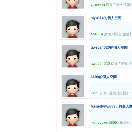
yjcmwan
廣東 / 廣州, 創建於:
siyu114的個人空間
...
siyu114
廣東 / 揭陽, 創建於:
qwe624020的個人空間
...
qwe624020
福建 / 寧德, 創
kk99的個人空間
...
kk99
台灣 / 宜蘭, 創建於: 20
lkenedyww6895 的個人
...
lkenedyww6895
, 創建於: 