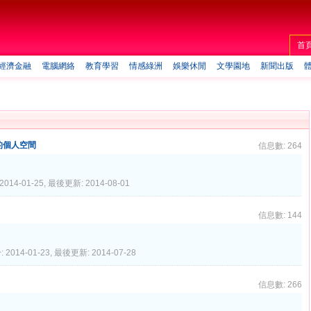
首
經濟金融
電腦網絡
教育學習
情感綠洲
娛樂休閒
文學園地
新聞出版
的個人空間
信息數: 264
014-01-25, 最後更新: 2014-08-01
信息數: 144
2014-01-23, 最後更新: 2014-07-28
信息數: 266