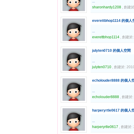
...
sharonhardy1208
, 創建於:
everettbhop1114 的個
...
everettbhop1114
, 創建於: 
julyten0710 的個人空間
...
julyten0710
, 創建於: 2010
echolouder8888 的個人
...
echolouder8888
, 創建於: 
harperyrtle0617 的個
...
harperyrtle0617
, 創建於: 