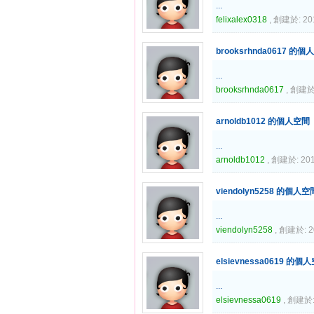
...
felixalex0318
, 創建於: 20
brooksrhnda0617 的
...
brooksrhnda0617
, 創建於:
arnoldb1012 的個人空間
...
arnoldb1012
, 創建於: 201
viendolyn5258 的個人空
...
viendolyn5258
, 創建於: 2
elsievnessa0619 的個
...
elsievnessa0619
, 創建於: