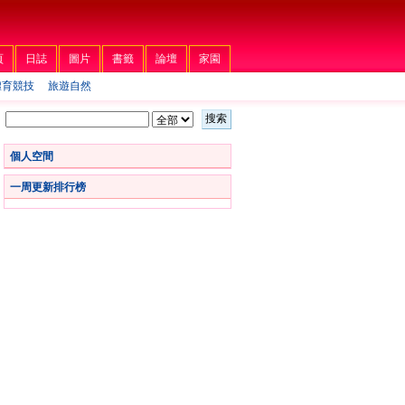
頁
日誌
圖片
書籤
論壇
家園
體育競技
旅遊自然
搜索
個人空間
一周更新排行榜