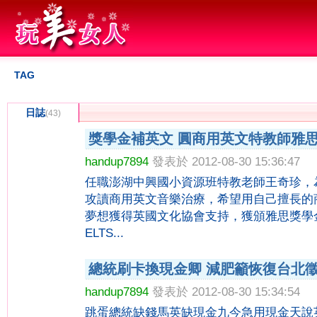
TAG
日誌
(43)
獎學金補英文 圓商用英文特教師雅
handup7894
發表於 2012-08-30 15:36:47
任職澎湖中興國小資源班特教老師王奇珍，
攻讀商用英文音樂治療，希望用自己擅長的
夢想獲得英國文化協會支持，獲頒雅思獎學
ELTS...
總統刷卡換現金卿 減肥籲恢復台北
handup7894
發表於 2012-08-30 15:34:54
跳蛋總統缺錢馬英缺現金九今急用現金天說