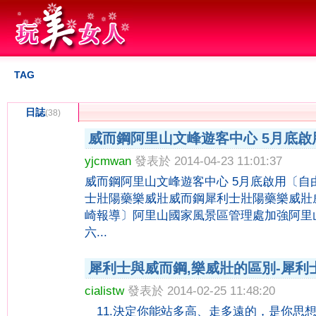
TAG
日誌
(38)
威而鋼阿里山文峰遊客中心 5月底啟
yjcmwan
發表於 2014-04-23 11:01:37
威而鋼阿里山文峰遊客中心 5月底啟用〔
士壯陽藥樂威壯威而鋼犀利士壯陽藥樂威壯
崎報導〕阿里山國家風景區管理處加強阿里
六...
犀利士與威而鋼,樂威壯的區別-犀利
cialistw
發表於 2014-02-25 11:48:20
11.決定你能站多高、走多遠的，是你思